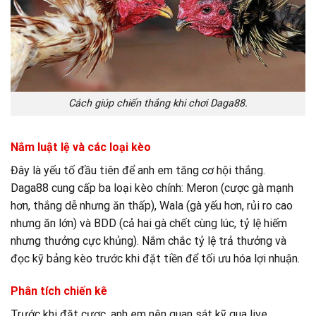
Cách giúp chiến thắng khi chơi Daga88.
Nắm luật lệ và các loại kèo
Đây là yếu tố đầu tiên để anh em tăng cơ hội thắng.
Daga88 cung cấp ba loại kèo chính: Meron (cược gà mạnh
hơn, thắng dễ nhưng ăn thấp), Wala (gà yếu hơn, rủi ro cao
nhưng ăn lớn) và BDD (cả hai gà chết cùng lúc, tỷ lệ hiếm
nhưng thưởng cực khủng). Nắm chắc tỷ lệ trả thưởng và
đọc kỹ bảng kèo trước khi đặt tiền để tối ưu hóa lợi nhuận.
Phân tích chiến kê
Trước khi đặt cược, anh em nên quan sát kỹ qua live