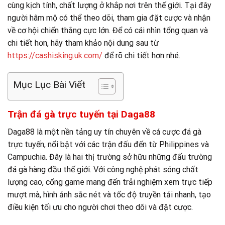
cùng kịch tính, chất lượng ở khắp nơi trên thế giới. Tại đây
người hâm mộ có thể theo dõi, tham gia đặt cược và nhận
về cơ hội chiến thắng cực lớn. Để có cái nhìn tổng quan và
chi tiết hơn, hãy tham khảo nội dung sau từ
https://cashisking.uk.com/
để rõ chi tiết hơn nhé
.
Mục Lục Bài Viết
Trận đá gà trực tuyến tại Daga88
Daga88 là một nền tảng uy tín chuyên về cá cược đá gà
trực tuyến, nổi bật với các trận đấu đến từ Philippines và
Campuchia. Đây là hai thị trường sở hữu những đấu trường
đá gà hàng đầu thế giới. Với công nghệ phát sóng chất
lượng cao, cổng game mang đến trải nghiệm xem trực tiếp
mượt mà, hình ảnh sắc nét và tốc độ truyền tải nhanh, tạo
điều kiện tối ưu cho người chơi theo dõi và đặt cược.