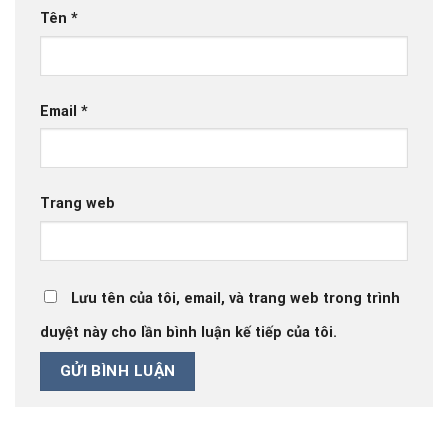
Tên
*
Email
*
Trang web
Lưu tên của tôi, email, và trang web trong trình
duyệt này cho lần bình luận kế tiếp của tôi.