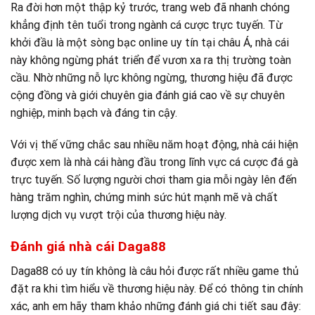
Ra đời hơn một thập kỷ trước, trang web đã nhanh chóng
khẳng định tên tuổi trong ngành cá cược trực tuyến. Từ
khởi đầu là một sòng bạc online uy tín tại châu Á, nhà cái
này không ngừng phát triển để vươn xa ra thị trường toàn
cầu. Nhờ những nỗ lực không ngừng, thương hiệu đã được
cộng đồng và giới chuyên gia đánh giá cao về sự chuyên
nghiệp, minh bạch và đáng tin cậy.
Với vị thế vững chắc sau nhiều năm hoạt động, nhà cái hiện
được xem là nhà cái hàng đầu trong lĩnh vực cá cược đá gà
trực tuyến. Số lượng người chơi tham gia mỗi ngày lên đến
hàng trăm nghìn, chứng minh sức hút mạnh mẽ và chất
lượng dịch vụ vượt trội của thương hiệu này.
Đánh giá nhà cái Daga88
Daga88 có uy tín không là câu hỏi được rất nhiều game thủ
đặt ra khi tìm hiểu về thương hiệu này. Để có thông tin chính
xác, anh em hãy tham khảo những đánh giá chi tiết sau đây: