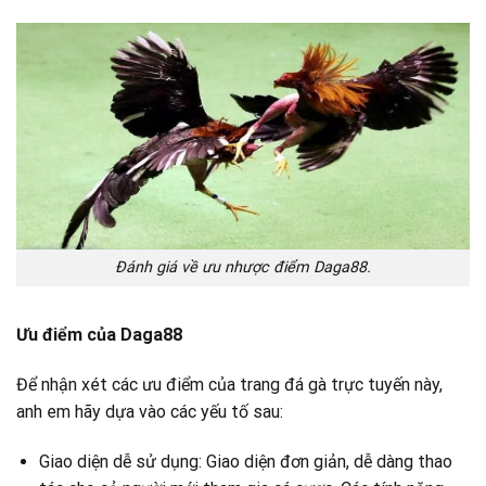
Đánh giá về ưu nhược điểm Daga88.
Ưu điểm của Daga88
Để nhận xét các ưu điểm của trang đá gà trực tuyến này,
anh em hãy dựa vào các yếu tố sau:
Giao diện dễ sử dụng: Giao diện đơn giản, dễ dàng thao