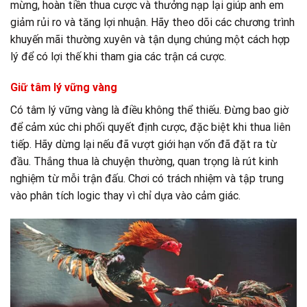
mừng, hoàn tiền thua cược và thưởng nạp lại giúp anh em
giảm rủi ro và tăng lợi nhuận. Hãy theo dõi các chương trình
khuyến mãi thường xuyên và tận dụng chúng một cách hợp
lý để có lợi thế khi tham gia các trận cá cược
.
Giữ tâm lý vững vàng
Có tâm lý vững vàng là điều không thể thiếu. Đừng bao giờ
để cảm xúc chi phối quyết định cược, đặc biệt khi thua liên
tiếp. Hãy dừng lại nếu đã vượt giới hạn vốn đã đặt ra từ
đầu. Thắng thua là chuyện thường, quan trọng là rút kinh
nghiệm từ mỗi trận đấu. Chơi có trách nhiệm và tập trung
vào phân tích logic thay vì chỉ dựa vào cảm giác.