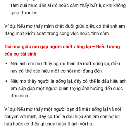
tâm quá mức đến ai đó hoặc cảm thấy bất lực khi không
giúp được họ.
Ví dụ: Nếu mơ thấy mình chết đuối giữa biển, có thể anh em
đang mất kiểm soát trong công việc hoặc tình cảm.
Giải mã giấc mơ gặp người chết sống lại – Biểu tượng
của sự tái sinh
Nếu anh em mơ thấy người thân đã mất sống lại, điều
này có thể báo hiệu một cơ hội mới đang đến.
Nếu mơ thấy người lạ sống lại, đây có thể là dấu hiệu anh
em sắp gặp một người quan trọng ảnh hưởng đến cuộc
đời mình.
Ví dụ: Nếu mơ thấy một người bạn đã mất sống lại và nói
chuyện với mình, đây có thể là dấu hiệu anh em còn nợ lời
hứa hoặc có điều gì chưa hoàn thành với họ.