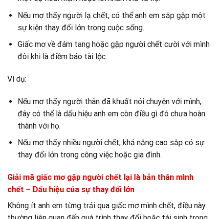
Nếu mơ thấy người lạ chết, có thể anh em sắp gặp một
sự kiện thay đổi lớn trong cuộc sống.
Giấc mơ về đám tang hoặc gặp người chết cười với mình
đôi khi là điềm báo tài lộc.
Ví dụ:
Nếu mơ thấy người thân đã khuất nói chuyện với mình,
đây có thể là dấu hiệu anh em còn điều gì đó chưa hoàn
thành với họ.
Nếu mơ thấy nhiều người chết, khả năng cao sắp có sự
thay đổi lớn trong công việc hoặc gia đình.
Giải mã giấc mơ gặp người chết lại là bản thân mình
chết – Dấu hiệu của sự thay đổi lớn
Không ít anh em từng trải qua giấc mơ mình chết, điều này
thường liên quan đến quá trình thay đổi hoặc tái sinh trong