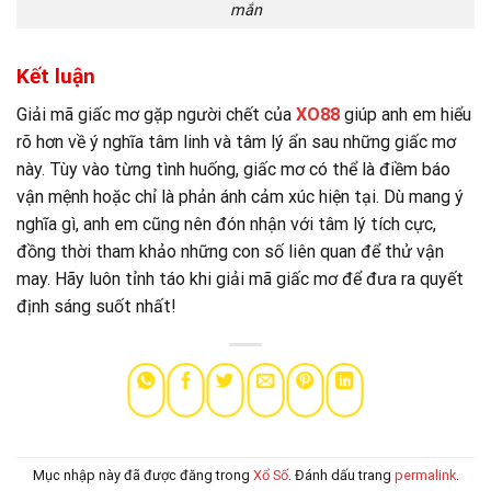
mắn
Kết luận
Giải mã giấc mơ gặp người chết của
XO88
giúp anh em hiểu
rõ hơn về ý nghĩa tâm linh và tâm lý ẩn sau những giấc mơ
này. Tùy vào từng tình huống, giấc mơ có thể là điềm báo
vận mệnh hoặc chỉ là phản ánh cảm xúc hiện tại. Dù mang ý
nghĩa gì, anh em cũng nên đón nhận với tâm lý tích cực,
đồng thời tham khảo những con số liên quan để thử vận
may. Hãy luôn tỉnh táo khi giải mã giấc mơ để đưa ra quyết
định sáng suốt nhất!
Mục nhập này đã được đăng trong
Xổ Số
. Đánh dấu trang
permalink
.