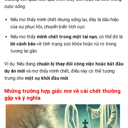
cuộc sống.
Nếu mơ thấy mình chết nhưng sống lại, đây là dấu hiệu
của sự phục hồi, chuyển biến tích cực.
Nếu mơ thấy
mình chết trong một tai nạn
, có thể đó là
lời cảnh báo
về tình trạng sức khỏe hoặc rủi ro trong
tương lai gần.
Ví dụ: Nếu đang
chuẩn bị thay đổi công việc hoặc bắt đầu
dự án mới
và mơ thấy mình chết, điều này có thể tượng
trưng cho
một sự khởi đầu mới
.
Những trường hợp giấc mơ về cái chết thường
gặp và ý nghĩa