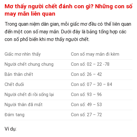
Mơ thấy người chết đánh con gì? Những con số
may mắn liên quan
Trong quan niệm dân gian, mỗi giấc mơ đều có thể liên quan
đến một con số may mắn. Dưới đây là bảng tổng hợp các
con số phổ biến khi mơ thấy người chết.
Giấc mơ nhìn thấy
Con số may mắn đi kèm
Người chết chung chung
Con số: 02 – 22 -78
Bản thân chết
Con số: 26 – 42
Chết đuối
Con số: 07 – 30 – 84
Người chết đi rồi sống lại
Con số: 93 – 96
Người thân đã mất
Con số: 49 – 53
Đám tang
Con số: 27 – 72
Ví dụ: