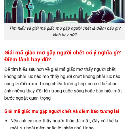
Tìm hiểu và giải mã giấc mơ gặp người chết là điềm báo gì?
lành hay dữ?
Giải mã giấc mơ gặp người chết có ý nghĩa gì?
Điềm lành hay dữ?
Để tìm hiểu sâu hơn về giải mã giấc mơ thấy người chết
không phải lúc nào mơ thấy người chết không phải lúc nào
cũng là
điềm xui
. Trong nhiều trường hợp, nó có thể phản
ánh những thay đổi lớn trong cuộc sống hoặc báo hiệu một
bước ngoặt quan trọng.
Giải mã giấc mơ gặp người chết và điềm báo tương lai
Nếu anh em mơ thấy người thân đã mất, đây có thể là
một sự hoài niệm hoặc lời nhắn nhủ từ họ.