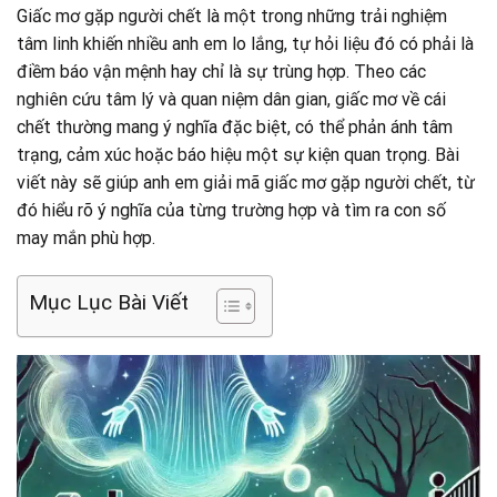
Giấc mơ gặp người chết là một trong những trải nghiệm
tâm linh khiến nhiều anh em lo lắng, tự hỏi liệu đó có phải là
điềm báo vận mệnh hay chỉ là sự trùng hợp. Theo các
nghiên cứu tâm lý và quan niệm dân gian, giấc mơ về cái
chết thường mang ý nghĩa đặc biệt, có thể phản ánh tâm
trạng, cảm xúc hoặc báo hiệu một sự kiện quan trọng. Bài
viết này sẽ giúp anh em giải mã giấc mơ gặp người chết, từ
đó hiểu rõ ý nghĩa của từng trường hợp và tìm ra con số
may mắn phù hợp.
Mục Lục Bài Viết