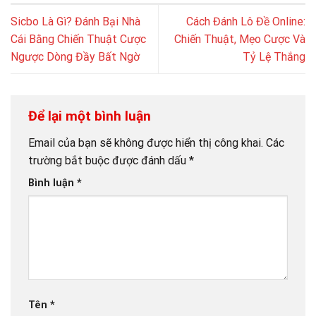
Sicbo Là Gì? Đánh Bại Nhà
Cách Đánh Lô Đề Online:
Cái Bằng Chiến Thuật Cược
Chiến Thuật, Mẹo Cược Và
Ngược Dòng Đầy Bất Ngờ
Tỷ Lệ Thắng
Để lại một bình luận
Email của bạn sẽ không được hiển thị công khai.
Các
trường bắt buộc được đánh dấu
*
Bình luận
*
Tên
*