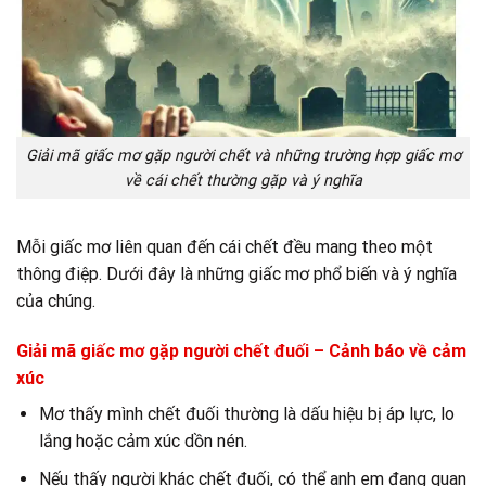
Giải mã giấc mơ gặp người chết và những trường hợp giấc mơ
về cái chết thường gặp và ý nghĩa
Mỗi giấc mơ liên quan đến cái chết đều mang theo một
thông điệp. Dưới đây là những giấc mơ phổ biến và ý nghĩa
của chúng.
Giải mã giấc mơ gặp người chết đuối – Cảnh báo về cảm
xúc
Mơ thấy mình chết đuối thường là dấu hiệu bị áp lực, lo
lắng hoặc cảm xúc dồn nén.
Nếu thấy người khác chết đuối, có thể anh em đang quan