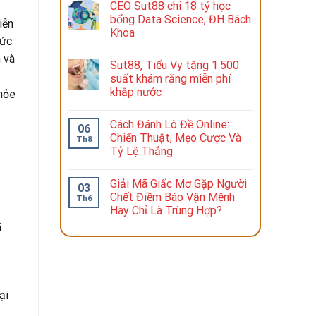
CEO Sut88 chi 18 tỷ học
bổng Data Science, ĐH Bách
iễn
Khoa
hức
 và
Sut88, Tiểu Vy tặng 1.500
suất khám răng miễn phí
khắp nước
hỏe
Cách Đánh Lô Đề Online:
06
Chiến Thuật, Mẹo Cược Và
Th8
Tỷ Lệ Thắng
Giải Mã Giấc Mơ Gặp Người
03
Chết Điềm Báo Vận Mệnh
Th6
Hay Chỉ Là Trùng Hợp?
ã
ại