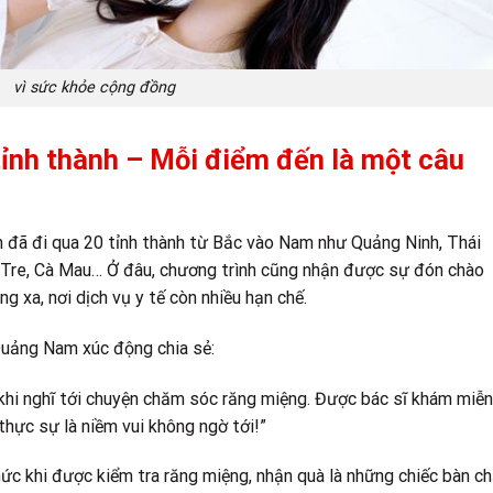
vì sức khỏe cộng đồng
 tỉnh thành – Mỗi điểm đến là một câu
n đã đi qua 20 tỉnh thành từ Bắc vào Nam như Quảng Ninh, Thái
Tre, Cà Mau… Ở đâu, chương trình cũng nhận được sự đón chào
g xa, nơi dịch vụ y tế còn nhiều hạn chế.
 Quảng Nam xúc động chia sẻ:
t khi nghĩ tới chuyện chăm sóc răng miệng. Được bác sĩ khám miễn
 thực sự là niềm vui không ngờ tới!”
ức khi được kiểm tra răng miệng, nhận quà là những chiếc bàn ch