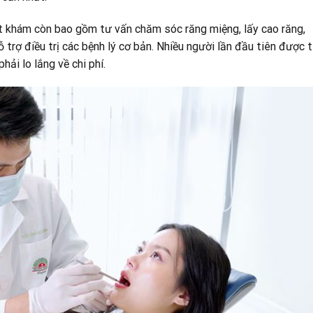
ất khám còn bao gồm tư vấn chăm sóc răng miệng, lấy cao răng,
 trợ điều trị các bệnh lý cơ bản. Nhiều người lần đầu tiên được t
ải lo lắng về chi phí.