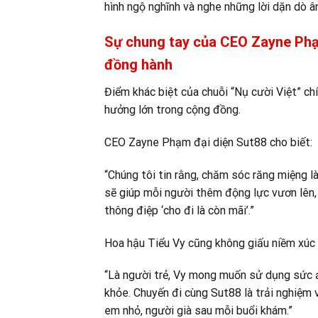
hình ngộ nghĩnh và nghe những lời dặn dò ân
Sự chung tay của CEO Zayne Phạ
đồng hành
Điểm khác biệt của chuỗi “Nụ cười Việt” ch
hưởng lớn trong cộng đồng.
CEO Zayne Phạm đại diện Sut88 cho biết:
“Chúng tôi tin rằng, chăm sóc răng miệng là
sẽ giúp mỗi người thêm động lực vươn lên, 
thông điệp ‘cho đi là còn mãi’.”
Hoa hậu Tiểu Vy cũng không giấu niềm xúc
“Là người trẻ, Vy mong muốn sử dụng sức 
khỏe. Chuyến đi cùng Sut88 là trải nghiệm v
em nhỏ, người già sau mỗi buổi khám.”