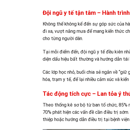
Đội ngũ y tế tận tâm – Hành trìn
Không thể không kể đến sự góp sức của hàng
đi xa, vượt nắng mưa để mang kiến thức chă
cho từng người dân.
Tại mỗi điểm đến, đội ngũ y tế đều kiên nh
diện dấu hiệu bất thường và hướng dẫn tái 
Các lớp học nhỏ, buổi chia sẻ ngắn về “giữ
hóa, trạm y tế, để lại nhiều cảm xúc và kiế
Tác động tích cực – Lan tỏa ý t
Theo thống kê sơ bộ từ ban tổ chức, 85% n
70% phát hiện các vấn đề cần điều trị sớm.
thiệp hoặc hướng dẫn điều trị tại bệnh viện