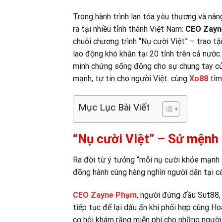
Trong hành trình lan tỏa yêu thương và nâ
ra tại nhiều tỉnh thành Việt Nam:
CEO Zayn
chuỗi chương trình “Nụ cười Việt” – trao tặ
lao động khó khăn tại 20 tỉnh trên cả nước
minh chứng sống động cho sự chung tay củ
mạnh, tự tin cho người Việt. cùng
Xo88
tìm
Mục Lục Bài Viết
“Nụ cười Việt” – Sứ mệnh 
Ra đời từ ý tưởng “mỗi nụ cười khỏe mạnh l
đồng hành cùng hàng nghìn người dân tại c
CEO Zayne Phạm
, người đứng đầu Sut88, 
tiếp tục để lại dấu ấn khi phối hợp cùng Ho
cơ hội khám răng miễn phí cho những người