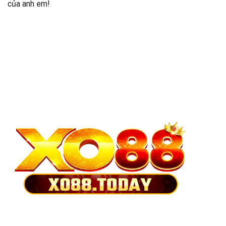
của anh em!