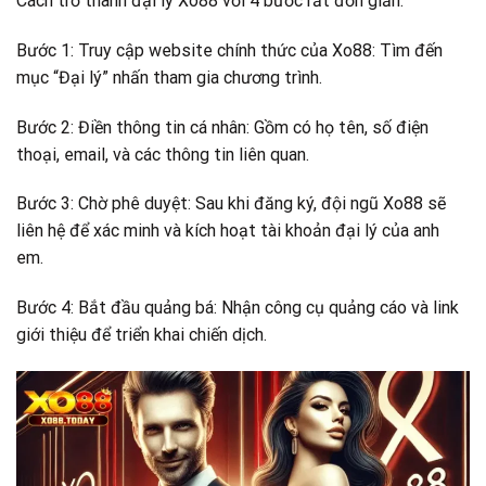
Cách trở thành đại lý Xo88 với 4 bước rất đơn giản:
Bước 1: Truy cập website chính thức của Xo88: Tìm đến
mục “Đại lý” nhấn tham gia chương trình.
Bước 2: Điền thông tin cá nhân: Gồm có họ tên, số điện
thoại, email, và các thông tin liên quan.
Bước 3: Chờ phê duyệt: Sau khi đăng ký, đội ngũ Xo88 sẽ
liên hệ để xác minh và kích hoạt tài khoản đại lý của anh
em.
Bước 4: Bắt đầu quảng bá: Nhận công cụ quảng cáo và link
giới thiệu để triển khai chiến dịch.