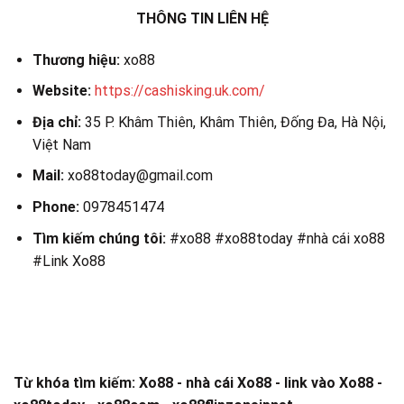
THÔNG TIN LIÊN HỆ
Thương hiệu:
xo88
Website:
https://cashisking.uk.com/
Địa chỉ:
35 P. Khâm Thiên, Khâm Thiên, Đống Đa, Hà Nội,
Việt Nam
Mail:
xo88today@gmail.com
Phone:
0978451474
Tìm kiếm chúng tôi:
#xo88 #xo88today #nhà cái xo88
#Link Xo88
Từ khóa tìm kiếm: Xo88 - nhà cái Xo88 - link vào Xo88 -