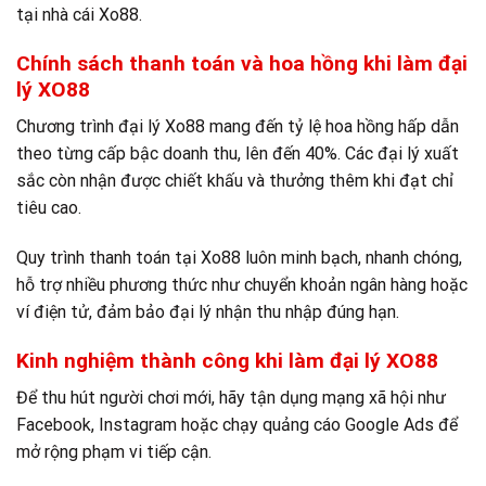
tại nhà cái Xo88.
Chính sách thanh toán và hoa hồng khi làm đại
lý XO88
Chương trình đại lý Xo88 mang đến tỷ lệ hoa hồng hấp dẫn
theo từng cấp bậc doanh thu, lên đến 40%. Các đại lý xuất
sắc còn nhận được chiết khấu và thưởng thêm khi đạt chỉ
tiêu cao.
Quy trình thanh toán tại Xo88 luôn minh bạch, nhanh chóng,
hỗ trợ nhiều phương thức như chuyển khoản ngân hàng hoặc
ví điện tử, đảm bảo đại lý nhận thu nhập đúng hạn.
Kinh nghiệm thành công khi làm đại lý XO88
Để thu hút người chơi mới, hãy tận dụng mạng xã hội như
Facebook, Instagram hoặc chạy quảng cáo Google Ads để
mở rộng phạm vi tiếp cận.