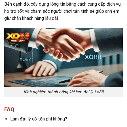
Bên cạnh đó, xây dựng lòng tin bằng cách cung cấp dịch vụ
hỗ trợ tốt và chăm sóc người chơi tận tình sẽ giúp anh em
giữ chân khách hàng lâu dài.
Kinh nghiệm thành công khi làm đại lý Xo88
FAQ
Làm đại lý có tốn phí không?