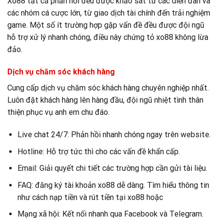
Xo88 tất cả phản hồi đều được khảo sát từ các diễn đàn và
các nhóm cá cược lớn, từ giao dịch tài chính đến trải nghiệm
game. Một số ít trường hợp gặp vấn đề đều được đội ngũ
hỗ trợ xử lý nhanh chóng, điều này chứng tỏ xo88 không lừa
đảo.
Dịch vụ chăm sóc khách hàng
Cung cấp dịch vụ chăm sóc khách hàng chuyên nghiệp nhất.
Luôn đặt khách hàng lên hàng đầu, đội ngũ nhiệt tình thân
thiện phục vụ anh em chu đáo.
Live chat 24/7: Phản hồi nhanh chóng ngay trên website.
Hotline: Hỗ trợ tức thì cho các vấn đề khẩn cấp.
Email: Giải quyết chi tiết các trường hợp cần gửi tài liệu.
FAQ: đăng ký tài khoản xo88 dễ dàng. Tìm hiểu thông tin
như cách nạp tiền và rút tiền tại xo88 hoặc
Mạng xã hội: Kết nối nhanh qua Facebook và Telegram.