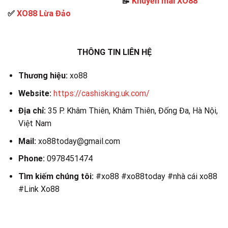
📝
Khuyến mãi XO88
✅
XO88 Lừa Đảo
THÔNG TIN LIÊN HỆ
Thương hiệu:
xo88
Website:
https://cashisking.uk.com/
Địa chỉ:
35 P. Khâm Thiên, Khâm Thiên, Đống Đa, Hà Nội,
Việt Nam
Mail:
xo88today@gmail.com
Phone:
0978451474
Tìm kiếm chúng tôi:
#xo88 #xo88today #nhà cái xo88
#Link Xo88