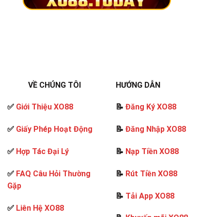
VỀ CHÚNG TÔI
HƯỚNG DẪN
✅
Giới Thiệu XO88
📝
Đăng Ký XO88
✅
Giấy Phép Hoạt Động
📝
Đăng Nhập XO88
✅
Hợp Tác Đại Lý
📝
Nạp Tiền XO88
✅
FAQ Câu Hỏi Thường
📝
Rút Tiền XO88
Gặp
📝
Tải App XO88
✅
Liên Hệ XO88