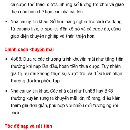
cá cược thể thao, slots, nhưng số lượng trò chơi và giao
diện còn hạn chế hơn các nhà cái lớn.
Nhà cái uy tín khác: Sở hữu hàng nghìn trò chơi đa dạng,
từ casino live, e-sports đến xổ số và cá cược ảo, cùng
giao diện chuyên nghiệp và thân thiện hơn.
Chính sách khuyến mãi
Xo88
: Đưa ra các chương trình khuyến mãi như tặng tiền
thưởng khi nạp lần đầu, hoàn tiền thua cược. Tuy nhiên,
giá trị ưu đãi không thực sự vượt trội và điều kiện nhận
thưởng đôi khi phức tạp.
Nhà cái uy tín khác: Các nhà cái như Fun88 hay BK8
thường xuyên tung ra khuyến mãi lớn, rõ ràng, điều kiện
tham gia đơn giản, phù hợp với nhiều đối tượng người
chơi.
Tốc độ nạp và rút tiền