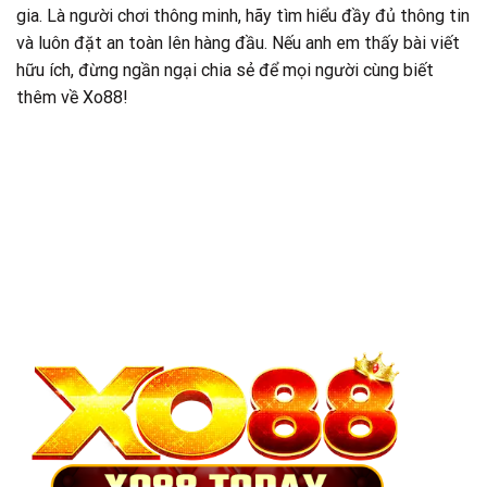
gia. Là người chơi thông minh, hãy tìm hiểu đầy đủ thông tin
và luôn đặt an toàn lên hàng đầu. Nếu anh em thấy bài viết
hữu ích, đừng ngần ngại chia sẻ để mọi người cùng biết
thêm về Xo88!