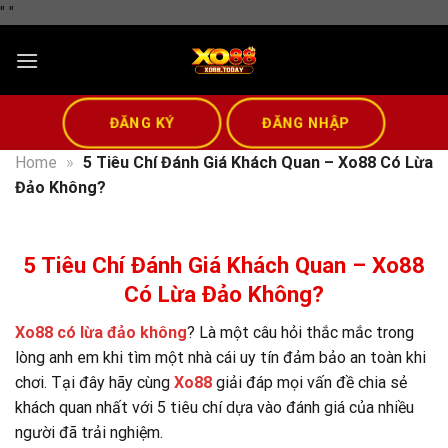
Chuyển
"
"
đến
nội
dung
ĐĂNG KÝ
ĐĂNG NHẬP
Home
»
5 Tiêu Chí Đánh Giá Khách Quan – Xo88 Có Lừa
Đảo Không?
5 Tiêu Chí Đánh Giá Khách Quan – Xo88
Có Lừa Đảo Không?
Xo88 có lừa đảo không
? Là một câu hỏi thắc mắc trong
lòng anh em khi tìm một nhà cái uy tín đảm bảo an toàn khi
chơi. Tại đây hãy cùng
Xo88
giải đáp mọi vấn đề chia sẻ
khách quan nhất với 5 tiêu chí dựa vào đánh giá của nhiều
người đã trải nghiệm.