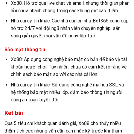
Xo88
: Hỗ trợ qua live chat và email, nhưng thời gian phản
hồi chưa nhanh chóng trong các khung giờ cao điểm.
Nhà cái uy tín khác: Các nhà cái lớn như Bet365 cung cấp
hỗ trợ 24/7 với đội ngũ nhân viên chuyên nghiệp, sẵn
sàng giải quyết mọi vấn đề ngay lập tức.
Bảo mật thông tin
Xo88
: Áp dụng công nghệ bảo mật cơ bản để bảo vệ tài
khoản người chơi. Tuy nhiên, chưa có cam kết rõ ràng về
chính sách bảo mật so với các nhà cái lớn.
Nhà cái uy tín khác: Sử dụng công nghệ mã hóa SSL và
hệ thống bảo mật nhiều lớp, đảm bảo thông tin người
dùng an toàn tuyệt đối.
Kết bài
Qua 5 tiêu chí khách quan đánh giá, Xo88 cho thấy nhiều
điểm tích cực nhưng vẫn cần cân nhắc kỹ trước khi tham